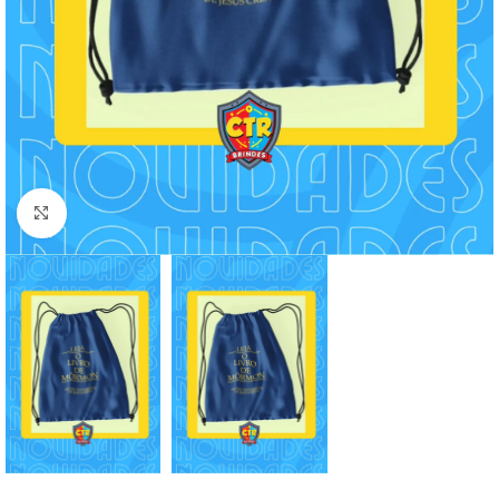
Clique para ampliar