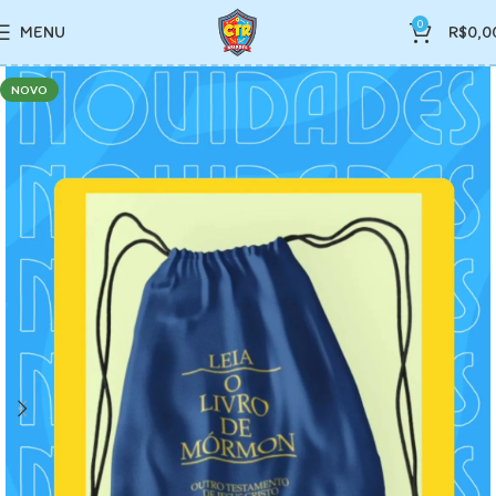
0
MENU
R$
0,0
NOVO