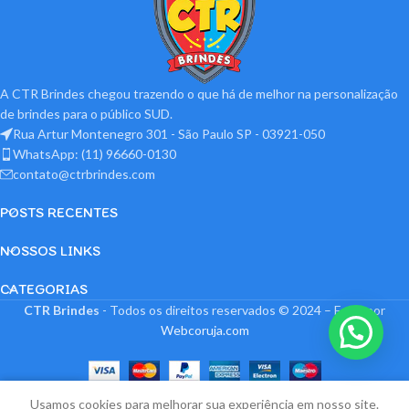
A CTR Brindes chegou trazendo o que há de melhor na personalização
de brindes para o público SUD.
Rua Artur Montenegro 301 - São Paulo SP - 03921-050
WhatsApp: (11) 96660-0130
contato@ctrbrindes.com
POSTS RECENTES
NOSSOS LINKS
CATEGORIAS
CTR Brindes
- Todos os direitos reservados © 2024 – Feito por
Webcoruja.com
0
Usamos cookies para melhorar sua experiência em nosso site.