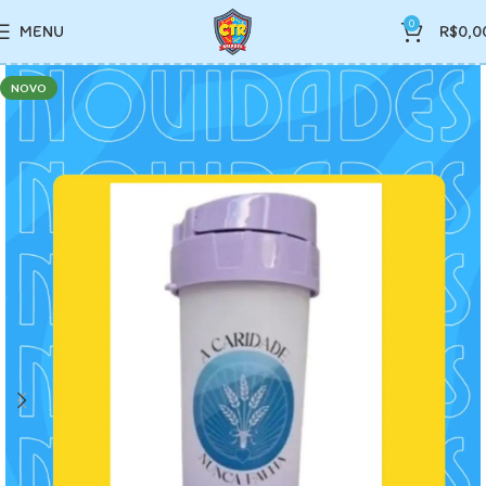
0
MENU
R$
0,0
NOVO