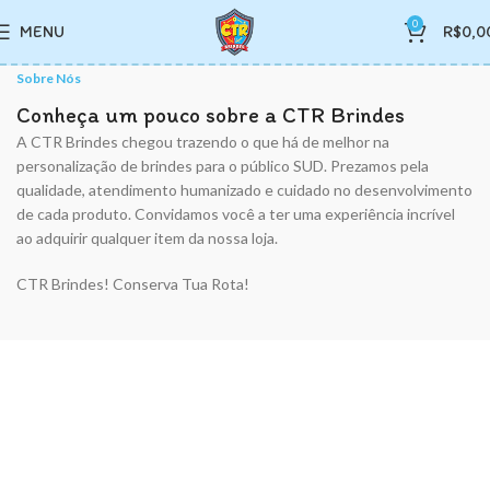
0
MENU
R$
0,0
Sobre Nós
Conheça um pouco sobre a CTR Brindes
A CTR Brindes chegou trazendo o que há de melhor na
personalização de brindes para o público SUD. Prezamos pela
qualidade, atendimento humanizado e cuidado no desenvolvimento
de cada produto. Convidamos você a ter uma experiência incrível
ao adquirir qualquer item da nossa loja.
CTR Brindes! Conserva Tua Rota!