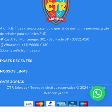
A CTR Brindes chegou trazendo o que há de melhor na personalização
de brindes para o público SUD.
Rua Artur Montenegro 301 - São Paulo SP - 03921-050
WhatsApp: (11) 96660-0130
contato@ctrbrindes.com
POSTS RECENTES
NOSSOS LINKS
CATEGORIAS
CTR Brindes
- Todos os direitos reservados © 2024 – Feito por
Webcoruja.com
0