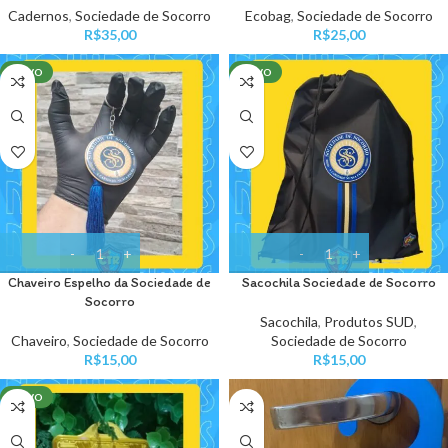
Cadernos
,
Sociedade de Socorro
Ecobag
,
Sociedade de Socorro
R$
35,00
R$
25,00
NOVO
NOVO
Chaveiro Espelho da Sociedade de
Sacochila Sociedade de Socorro
Socorro
Sacochila
,
Produtos SUD
,
Chaveiro
,
Sociedade de Socorro
Sociedade de Socorro
R$
15,00
R$
15,00
NOVO