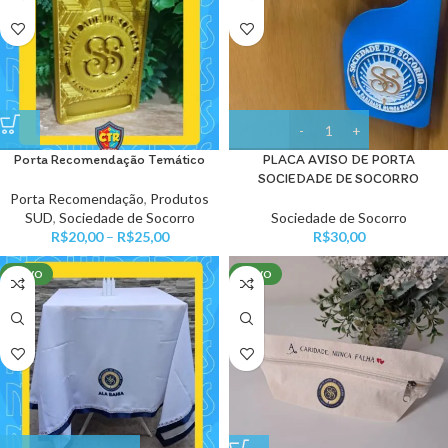
Porta Recomendação Temático
PLACA AVISO DE PORTA
SOCIEDADE DE SOCORRO
Porta Recomendação
,
Produtos
SUD
,
Sociedade de Socorro
Sociedade de Socorro
R$
20,00
–
R$
25,00
R$
30,00
NOVO
NOVO