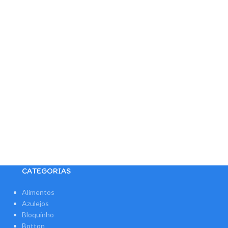
CATEGORIAS
Alimentos
Azulejos
Bloquinho
Botton