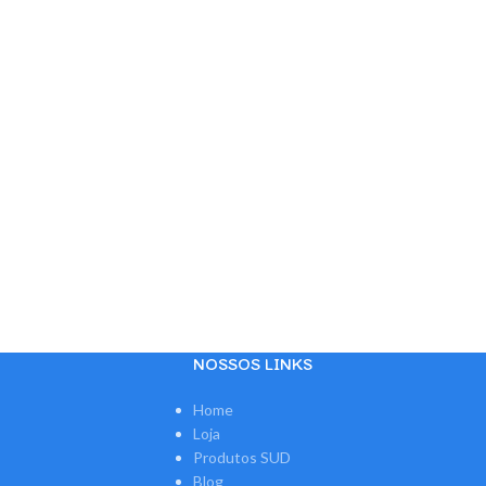
NOSSOS LINKS
Home
Loja
Produtos SUD
Blog