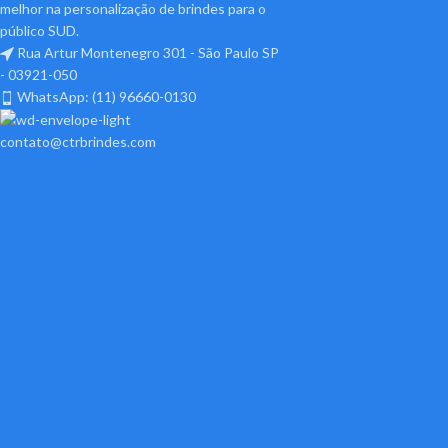
melhor na personalização de brindes para o
público SUD.
Rua Artur Montenegro 301 - São Paulo SP
- 03921-050
WhatsApp: (11) 96660-0130
contato@ctrbrindes.com