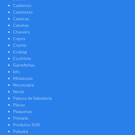
Cadernos
Camisetas
Canecas
Canetas
Chaveiro
Copos
Crachá
Ecobag
Escritório
Garrafinhas
kits
Miniaturas
Necessaire
Nerds
Palavra de Sabedoria
Placas
Plaquetas
Primária
Produtos SUD
Pulseira