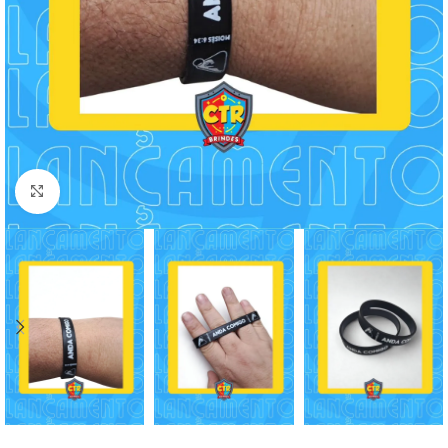
Clique para ampliar