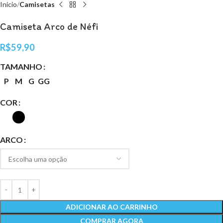
Início
Camisetas
Camiseta Arco de Néfi
R$
59,90
TAMANHO
P
M
G
GG
COR
ARCO
ADICIONAR AO CARRINHO
COMPRAR AGORA