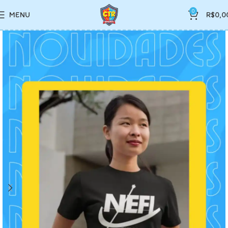
0
MENU
R$
0,0