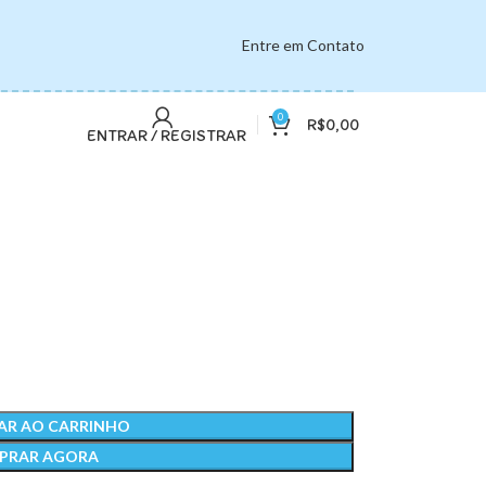
Entre em Contato
0
R$
0,00
ENTRAR / REGISTRAR
AR AO CARRINHO
PRAR AGORA