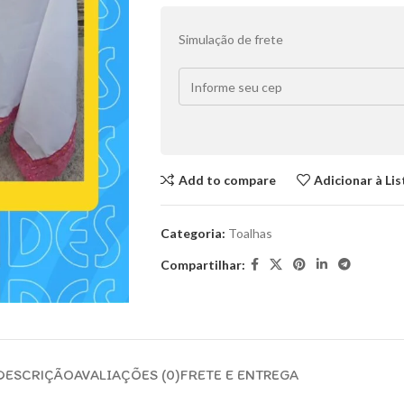
Simulação de frete
Add to compare
Adicionar à Li
Categoria:
Toalhas
Compartilhar:
DESCRIÇÃO
AVALIAÇÕES (0)
FRETE E ENTREGA