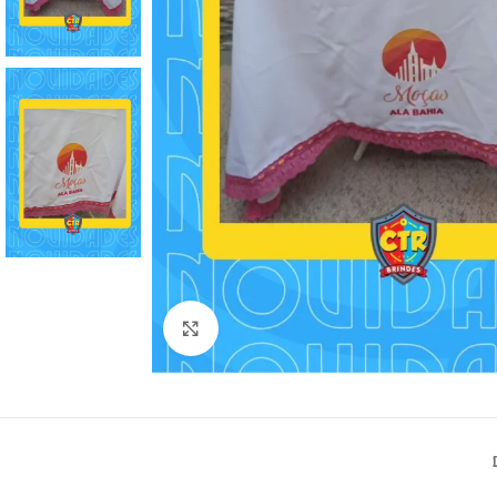
Clique para ampliar