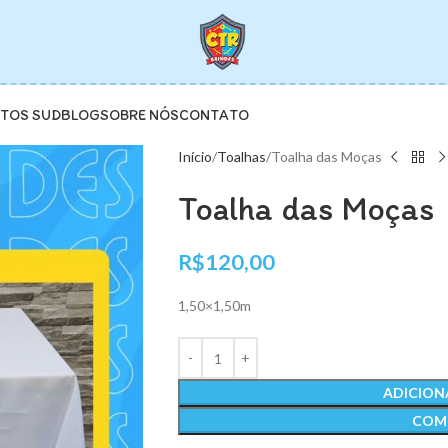
TOS SUD
BLOG
SOBRE NÓS
CONTATO
Início
Toalhas
Toalha das Moças
Toalha das Moças
R$
120,00
1,50×1,50m
ADICION
COM