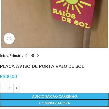
Clique para ampliar
Início
Primária
PLACA AVISO DE PORTA RAIO DE SOL
R$
30,00
ADICIONAR AO CARRINHO
COMPRAR AGORA