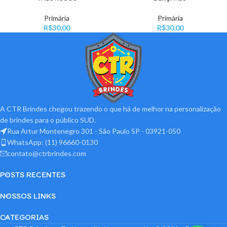
Primária
Primária
R$
30,00
R$
30,00
A CTR Brindes chegou trazendo o que há de melhor na personalização
de brindes para o público SUD.
Rua Artur Montenegro 301 - São Paulo SP - 03921-050
WhatsApp: (11) 96660-0130
contato@ctrbrindes.com
POSTS RECENTES
NOSSOS LINKS
CATEGORIAS